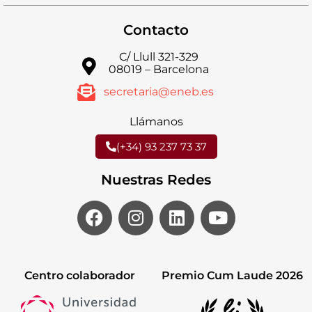
Contacto
C/ Llull 321-329
08019 – Barcelona
secretaria@eneb.es
Llámanos
(+34) 93 237 73 37
Nuestras Redes
Centro colaborador
Premio Cum Laude 2026