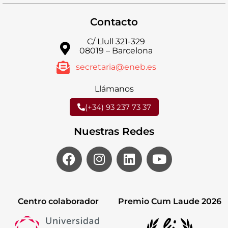
Contacto
C/ Llull 321-329
08019 – Barcelona
secretaria@eneb.es
Llámanos
(+34) 93 237 73 37
Nuestras Redes
Centro colaborador
Premio Cum Laude 2026