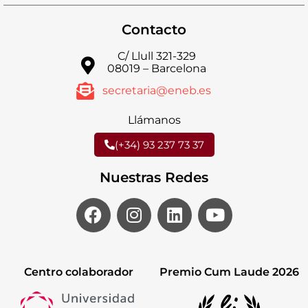
Contacto
C/ Llull 321-329
08019 – Barcelona
secretaria@eneb.es
Llámanos
(+34) 93 237 73 37
Nuestras Redes
Centro colaborador
Premio Cum Laude 2026