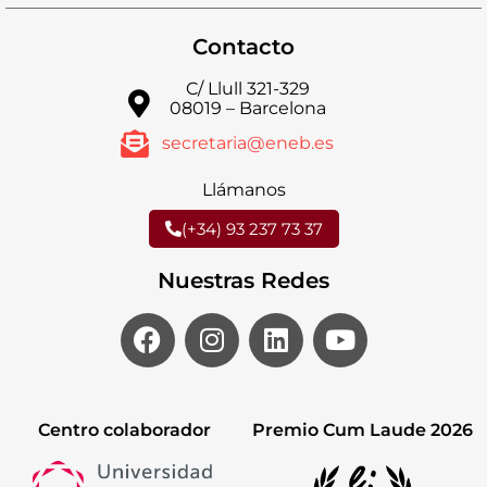
Contacto
C/ Llull 321-329
08019 – Barcelona
secretaria@eneb.es
Llámanos
(+34) 93 237 73 37
Nuestras Redes
Centro colaborador
Premio Cum Laude 2026