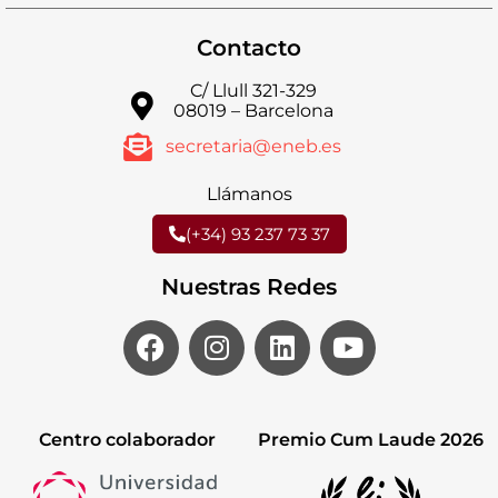
Contacto
C/ Llull 321-329
08019 – Barcelona
secretaria@eneb.es
Llámanos
(+34) 93 237 73 37
Nuestras Redes
Centro colaborador
Premio Cum Laude 2026