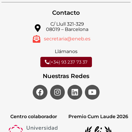
Contacto
C/ Llull 321-329
08019 – Barcelona
secretaria@eneb.es
Llámanos
(+34) 93 237 73 37
Nuestras Redes
Centro colaborador
Premio Cum Laude 2026