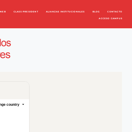
ENEB
CLASS PRESIDENT
ALIANZAS INSTITUCIONALES
BLOG
CONTACTO
ACCESO CAMPUS