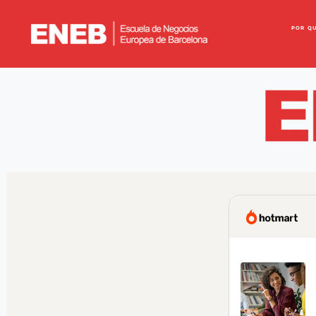
POR Q