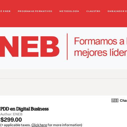
UÉ ENEB
PROGRAMAS FORMATIVOS
METODOLOGÍA
CLAUSTRO
EMBAJADOR 