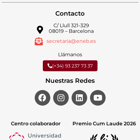
Contacto
C/ Llull 321-329
08019 – Barcelona
secretaria@eneb.es
Llámanos
(+34) 93 237 73 37
Nuestras Redes
Centro colaborador
Premio Cum Laude 2026