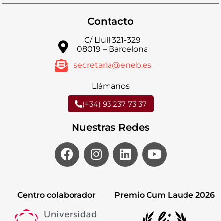
Contacto
C/ Llull 321-329
08019 – Barcelona
secretaria@eneb.es
Llámanos
(+34) 93 237 73 37
Nuestras Redes
Centro colaborador
Premio Cum Laude 2026