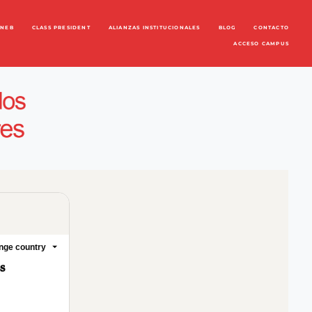
ENEB
CLASS PRESIDENT
ALIANZAS INSTITUCIONALES
BLOG
CONTACTO
ACCESO CAMPUS