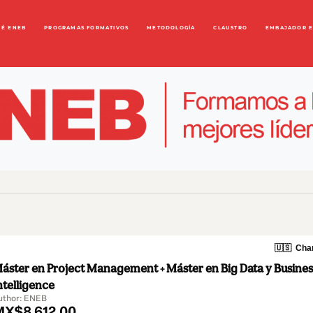
UÉ ENEB
PROGRAMAS FORMATIVOS
METODOLOGÍA
CLAUSTRO
EMBAJADOR 