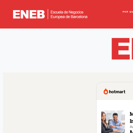
POR Q