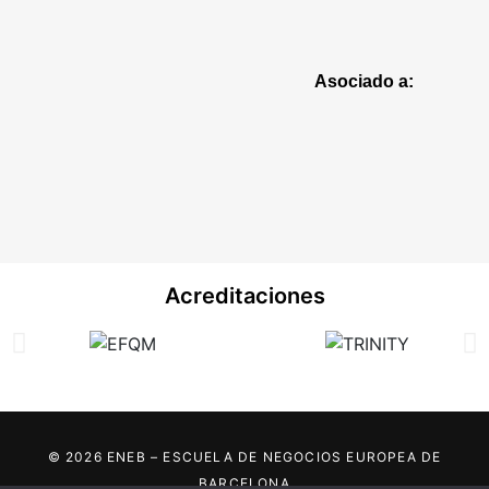
Asociado a:
Acreditaciones
© 2026 ENEB – ESCUELA DE NEGOCIOS EUROPEA DE
BARCELONA