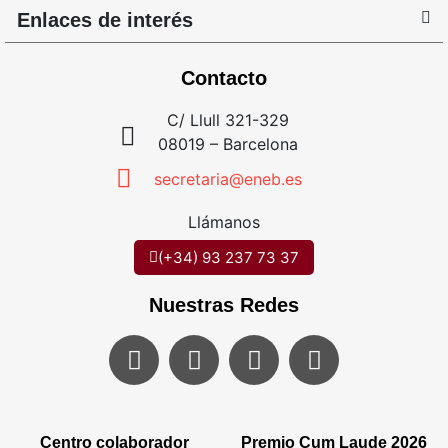
Enlaces de interés
Contacto
C/ Llull 321-329
08019 – Barcelona
secretaria@eneb.es
Llámanos
(+34) 93 237 73 37
Nuestras Redes
Centro colaborador
Premio Cum Laude 2026