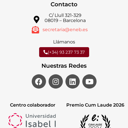
Contacto
C/ Llull 321-329
08019 – Barcelona
secretaria@eneb.es
Llámanos
(+34) 93 237 73 37
Nuestras Redes
Centro colaborador
Premio Cum Laude 2026