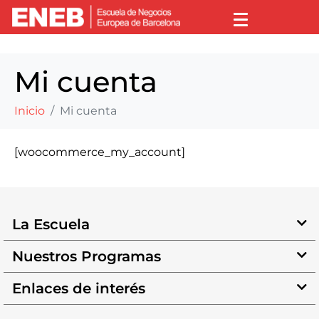
Mi cuenta
Inicio
Mi cuenta
[woocommerce_my_account]
La Escuela
Nuestros Programas
Enlaces de interés