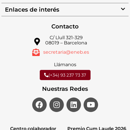
Enlaces de interés
Contacto
C/ Llull 321-329
08019 – Barcelona
secretaria@eneb.es
Llámanos
(+34) 93 237 73 37
Nuestras Redes
Centro colaborador
Premio Cum Laude 2026