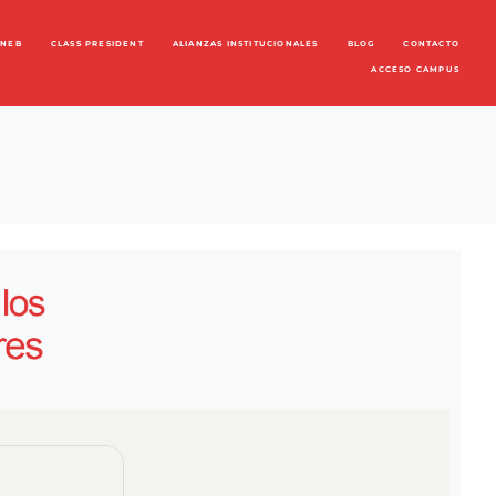
ENEB
CLASS PRESIDENT
ALIANZAS INSTITUCIONALES
BLOG
CONTACTO
ACCESO CAMPUS