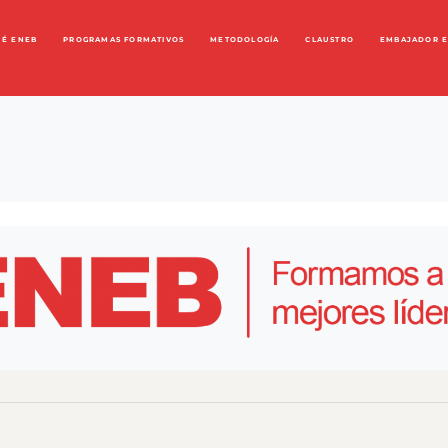
UÉ ENEB
PROGRAMAS FORMATIVOS
METODOLOGÍA
CLAUSTRO
EMBAJADOR 