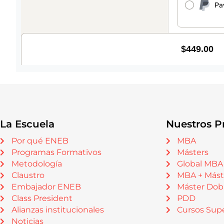
La Escuela
Nuestros P
Por qué ENEB
MBA
Programas Formativos
Másters
Metodología
Global MBA
Claustro
MBA + Mást
Embajador ENEB
Máster Dob
Class President
PDD
Alianzas institucionales
Cursos Supe
Noticias