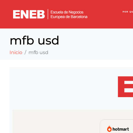
POR Q
mfb usd
Inicio
mfb usd