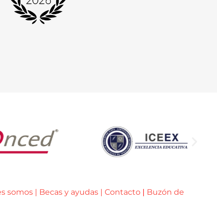
es somos
|
Becas y ayudas
|
Contacto
|
Buzón de