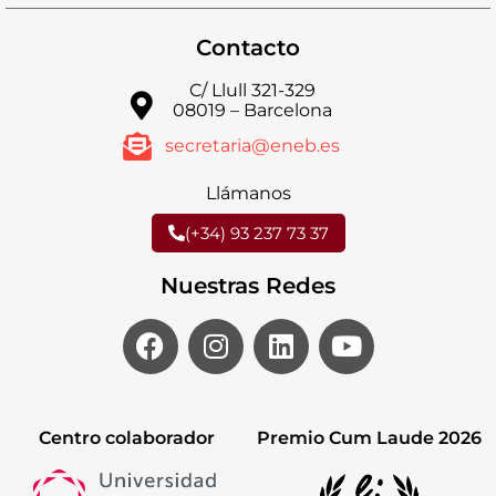
Contacto
C/ Llull 321-329
08019 – Barcelona
secretaria@eneb.es
Llámanos
(+34) 93 237 73 37
Nuestras Redes
Centro colaborador
Premio Cum Laude 2026