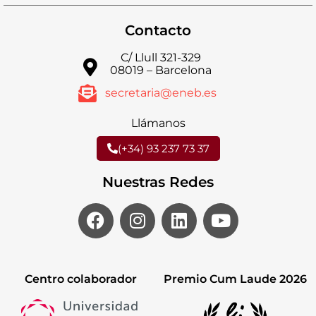
Contacto
C/ Llull 321-329
08019 – Barcelona
secretaria@eneb.es
Llámanos
(+34) 93 237 73 37
Nuestras Redes
Centro colaborador
Premio Cum Laude 2026