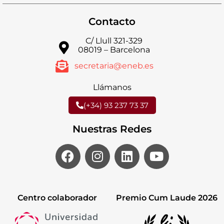
Contacto
C/ Llull 321-329
08019 – Barcelona
secretaria@eneb.es
Llámanos
(+34) 93 237 73 37
Nuestras Redes
Centro colaborador
Premio Cum Laude 2026