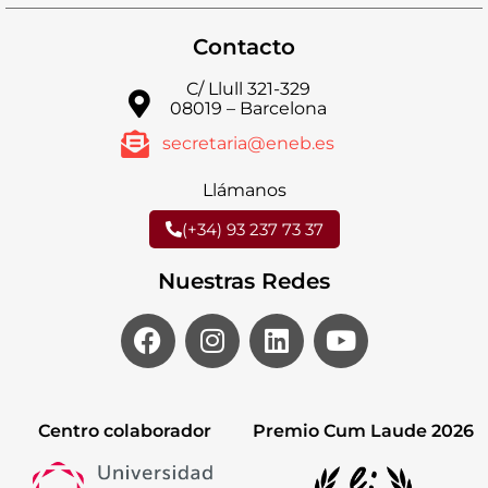
Contacto
C/ Llull 321-329
08019 – Barcelona
secretaria@eneb.es
Llámanos
(+34) 93 237 73 37
Nuestras Redes
Centro colaborador
Premio Cum Laude 2026