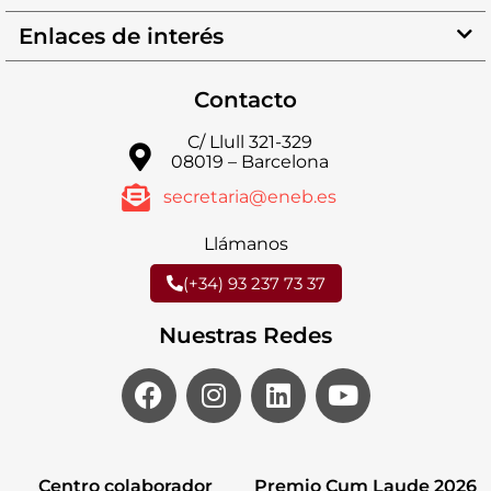
Enlaces de interés
Contacto
C/ Llull 321-329
08019 – Barcelona
secretaria@eneb.es
Llámanos
(+34) 93 237 73 37
Nuestras Redes
Centro colaborador
Premio Cum Laude 2026