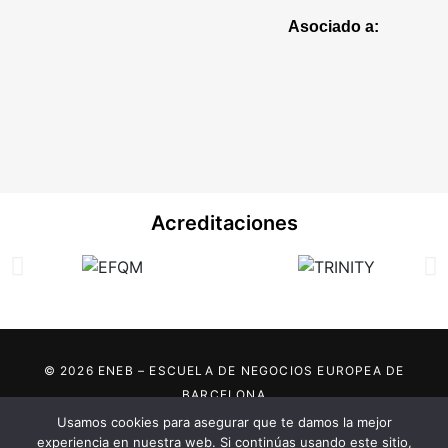
Asociado a:
Acreditaciones
© 2026 ENEB – ESCUELA DE NEGOCIOS EUROPEA DE
BARCELONA
Usamos cookies para asegurar que te damos la mejor
Marca registrada por:
experiencia en nuestra web. Si continúas usando este sitio,