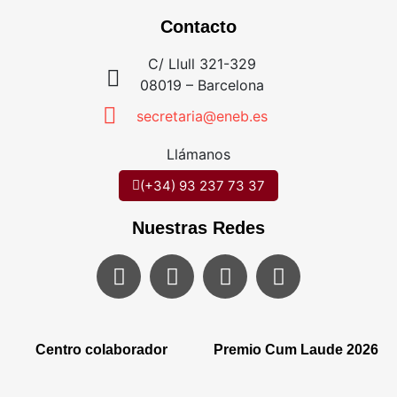
Contacto
C/ Llull 321-329
08019 – Barcelona
secretaria@eneb.es
Llámanos
(+34) 93 237 73 37
Nuestras Redes
Centro colaborador
Premio Cum Laude 2026