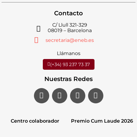
Contacto
C/ Llull 321-329
08019 – Barcelona
secretaria@eneb.es
Llámanos
(+34) 93 237 73 37
Nuestras Redes
Centro colaborador
Premio Cum Laude 2026