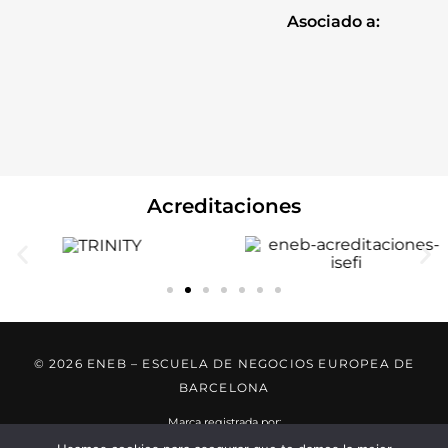
Asociado a:
Acreditaciones
© 2026 ENEB – ESCUELA DE NEGOCIOS EUROPEA DE
BARCELONA
Marca registrada por: