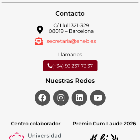
Contacto
C/ Llull 321-329
08019 – Barcelona
secretaria@eneb.es
Llámanos
(+34) 93 237 73 37
Nuestras Redes
Centro colaborador
Premio Cum Laude 2026