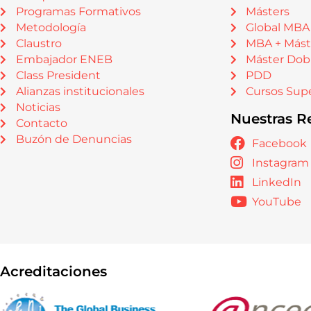
Programas Formativos
Másters
Metodología
Global MBA
Claustro
MBA + Mást
Embajador ENEB
Máster Dob
Class President
PDD
Alianzas institucionales
Cursos Supe
Noticias
Nuestras R
Contacto
Buzón de Denuncias
Facebook
Instagram
LinkedIn
YouTube
Acreditaciones