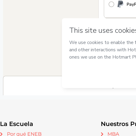
La Escuela
Nuestros P
Por qué ENEB
MBA