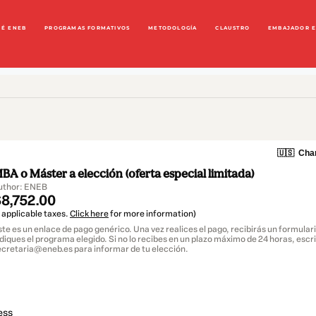
UÉ ENEB
PROGRAMAS FORMATIVOS
METODOLOGÍA
CLAUSTRO
EMBAJADOR 