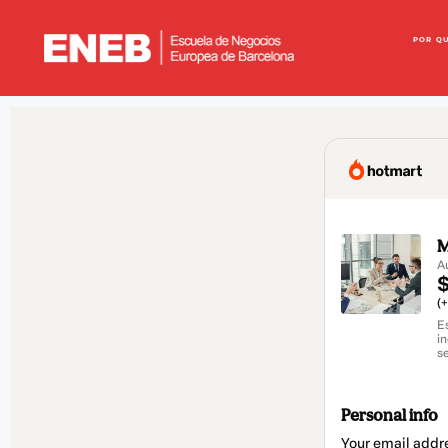
POR Q