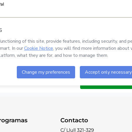
rogramas
Contacto
C/ Llull 321-329