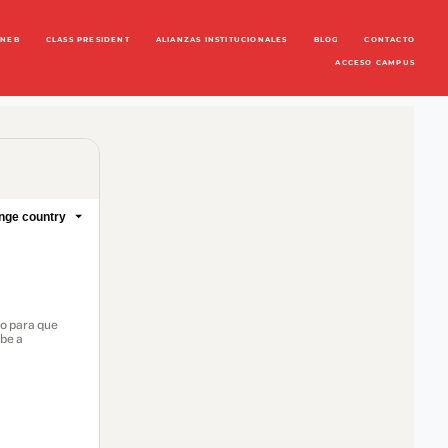
ENEB
CLASS PRESIDENT
ALIANZAS INSTITUCIONALES
BLOG
CONTACTO
ACCESO CAMPUS