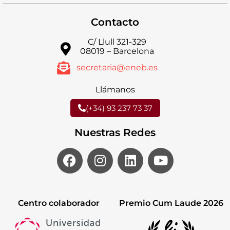
Contacto
C/ Llull 321-329
08019 – Barcelona
secretaria@eneb.es
Llámanos
(+34) 93 237 73 37
Nuestras Redes
Centro colaborador
Premio Cum Laude 2026