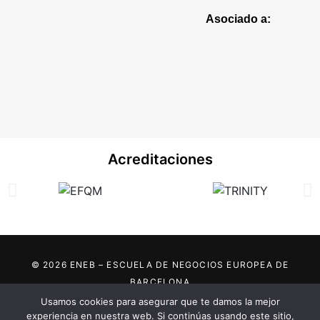
Asociado a:
Acreditaciones
© 2026 ENEB – ESCUELA DE NEGOCIOS EUROPEA DE
BARCELONA
Usamos cookies para asegurar que te damos la mejor
Marca registrada por:
experiencia en nuestra web. Si continúas usando este sitio,