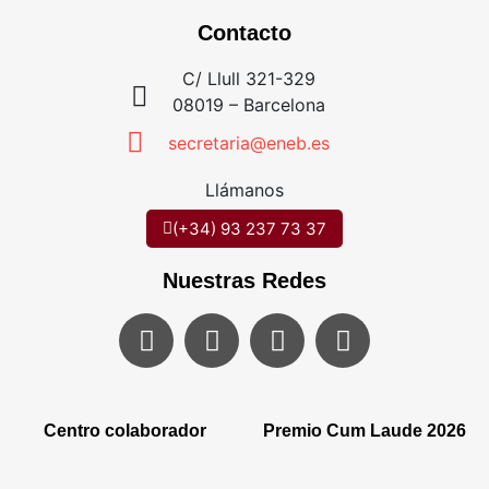
Contacto
C/ Llull 321-329
08019 – Barcelona
secretaria@eneb.es
Llámanos
(+34) 93 237 73 37
Nuestras Redes
Centro colaborador
Premio Cum Laude 2026