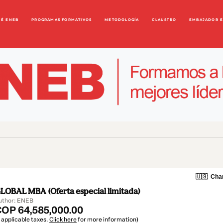
UÉ ENEB
PROGRAMAS FORMATIVOS
METODOLOGÍA
CLAUSTRO
EMBAJADOR 