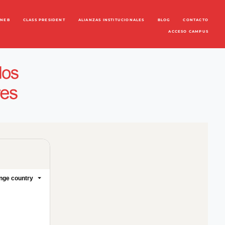
ENEB
CLASS PRESIDENT
ALIANZAS INSTITUCIONALES
BLOG
CONTACTO
ACCESO CAMPUS