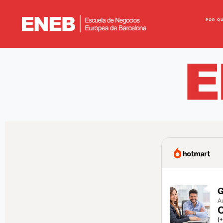
POR Q