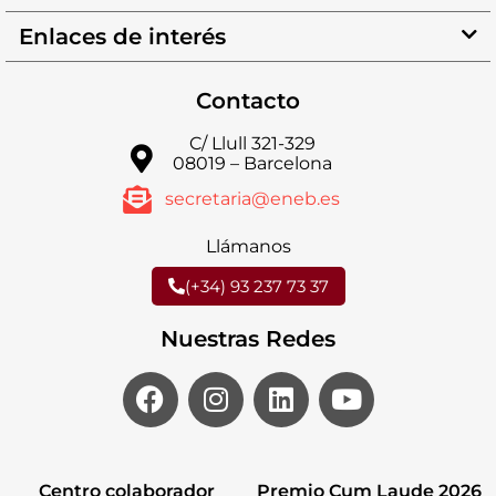
Enlaces de interés
Contacto
C/ Llull 321-329
08019 – Barcelona
secretaria@eneb.es
Llámanos
(+34) 93 237 73 37
Nuestras Redes
Centro colaborador
Premio Cum Laude 2026