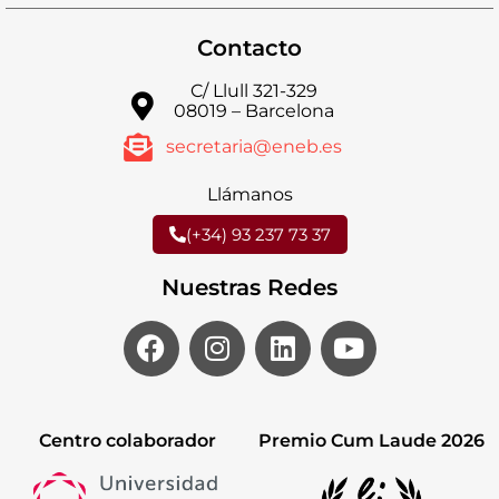
Contacto
C/ Llull 321-329
08019 – Barcelona
secretaria@eneb.es
Llámanos
(+34) 93 237 73 37
Nuestras Redes
Centro colaborador
Premio Cum Laude 2026