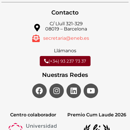
Contacto
C/ Llull 321-329
08019 – Barcelona
secretaria@eneb.es
Llámanos
(+34) 93 237 73 37
Nuestras Redes
Centro colaborador
Premio Cum Laude 2026