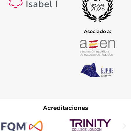
Asociado a:
Acreditaciones