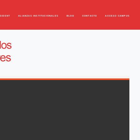
SIDENT
ALIANZAS INSTITUCIONALES
BLOG
CONTACTO
ACCESO CAMPUS