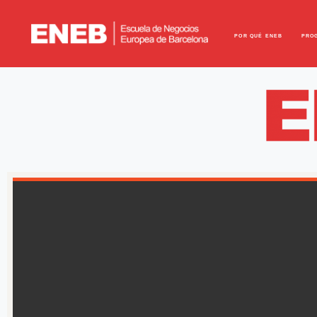
POR QUÉ ENEB
PRO