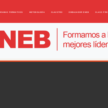
GRAMAS FORMATIVOS
METODOLOGÍA
CLAUSTRO
EMBAJADOR ENEB
CLASS PRE