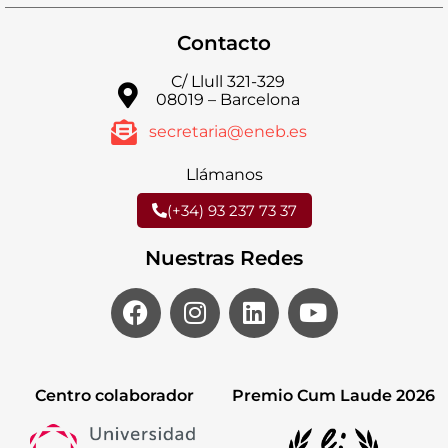
Contacto
C/ Llull 321-329
08019 – Barcelona
secretaria@eneb.es
Llámanos
(+34) 93 237 73 37
Nuestras Redes
Centro colaborador
Premio Cum Laude 2026