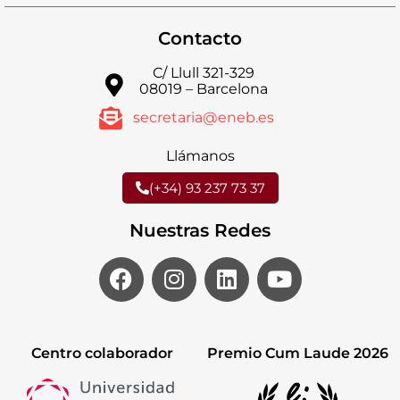
Contacto
C/ Llull 321-329
08019 – Barcelona
secretaria@eneb.es
Llámanos
(+34) 93 237 73 37
Nuestras Redes
Centro colaborador
Premio Cum Laude 2026