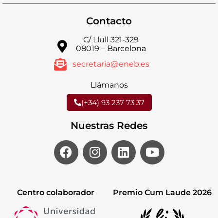
Contacto
C/ Llull 321-329
08019 – Barcelona
secretaria@eneb.es
Llámanos
(+34) 93 237 73 37
Nuestras Redes
Centro colaborador
Premio Cum Laude 2026