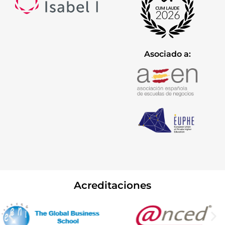
Asociado a:
Acreditaciones