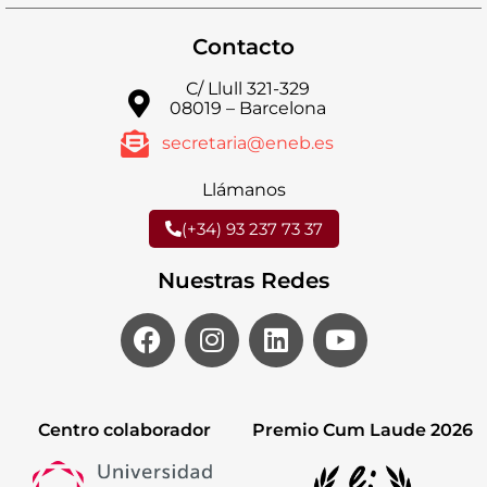
Contacto
C/ Llull 321-329
08019 – Barcelona
secretaria@eneb.es
Llámanos
(+34) 93 237 73 37
Nuestras Redes
Centro colaborador
Premio Cum Laude 2026