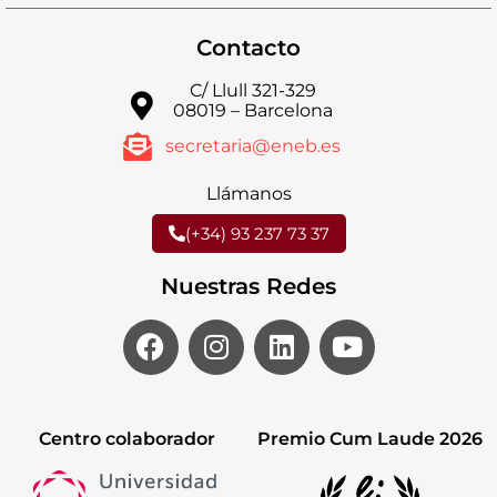
Contacto
C/ Llull 321-329
08019 – Barcelona
secretaria@eneb.es
Llámanos
(+34) 93 237 73 37
Nuestras Redes
Centro colaborador
Premio Cum Laude 2026