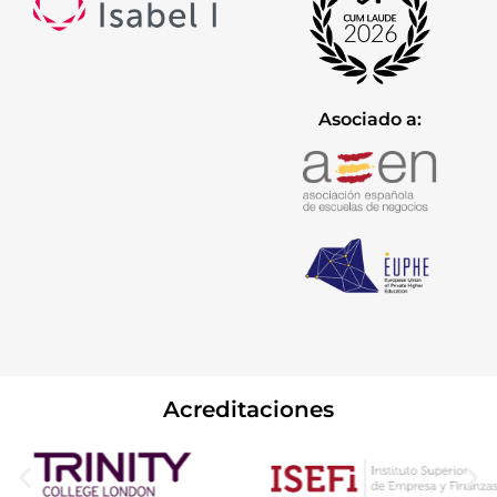
Asociado a:
Acreditaciones