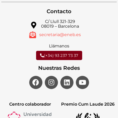
Contacto
C/ Llull 321-329
08019 – Barcelona
secretaria@eneb.es
Llámanos
(+34) 93 237 73 37
Nuestras Redes
Centro colaborador
Premio Cum Laude 2026