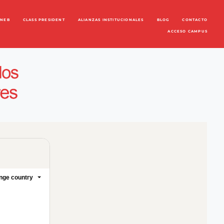
ENEB
CLASS PRESIDENT
ALIANZAS INSTITUCIONALES
BLOG
CONTACTO
ACCESO CAMPUS