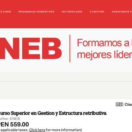
UÉ ENEB
PROGRAMAS FORMATIVOS
METODOLOGÍA
CLAUSTRO
EMBAJADOR 