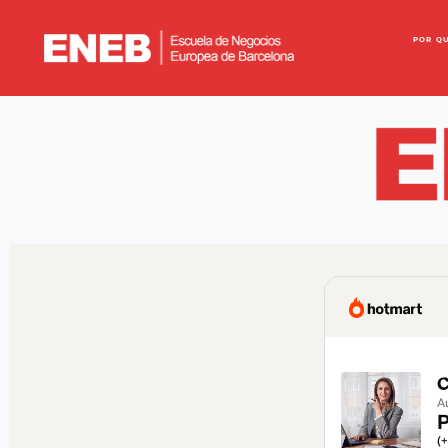
POR Q