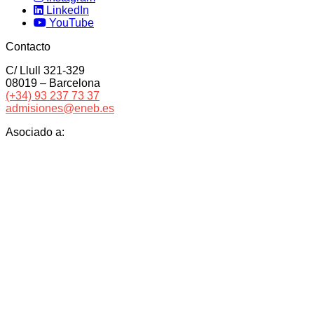
LinkedIn
YouTube
Contacto
C/ Llull 321-329
08019 – Barcelona
(+34) 93 237 73 37
admisiones@eneb.es
Asociado a: