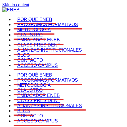
Skip to content
POR QUÉ ENEB
PROGRAMAS FORMATIVOS
METODOLOGÍA
CLAUSTRO
EMBAJADOR ENEB
CLASS PRESIDENT
ALIANZAS INSTITUCIONALES
BLOG
CONTACTO
ACCESO CAMPUS
POR QUÉ ENEB
PROGRAMAS FORMATIVOS
METODOLOGÍA
CLAUSTRO
EMBAJADOR ENEB
CLASS PRESIDENT
ALIANZAS INSTITUCIONALES
BLOG
CONTACTO
ACCESO CAMPUS