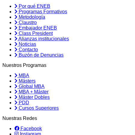
Por qué ENEB
Programas Formativos
Metodología
Claustro
Embajador ENEB
Class President
Alianzas institucionales
Noticias
Contacto
Buzón de Denuncias
Nuestros Programas
MBA
Másters
Global MBA
MBA + Máster
Máster Dobles
PDD
Cursos Superiores
Nuestras Redes
Facebook
Instagram