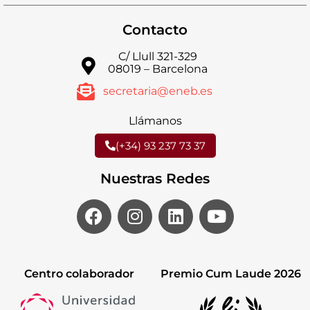
Contacto
C/ Llull 321-329
08019 – Barcelona
secretaria@eneb.es
Llámanos
(+34) 93 237 73 37
Nuestras Redes
Centro colaborador
Premio Cum Laude 2026