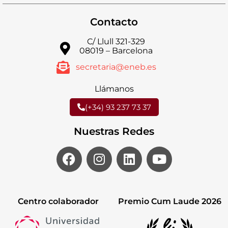
Contacto
C/ Llull 321-329
08019 – Barcelona
secretaria@eneb.es
Llámanos
(+34) 93 237 73 37
Nuestras Redes
Centro colaborador
Premio Cum Laude 2026