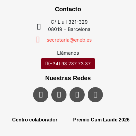
Contacto
C/ Llull 321-329
08019 – Barcelona
secretaria@eneb.es
Llámanos
(+34) 93 237 73 37
Nuestras Redes
Centro colaborador
Premio Cum Laude 2026