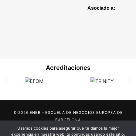
Asociado a:
Acreditaciones
© 2026 ENEB – ESCUELA DE NEGOCIOS EUROPEA DE
BARCELONA
Usamos cookies para asegurar que te damos la mejor
Marca registrada por:
experiencia en nuestra web. Si continúas usando este sitio,