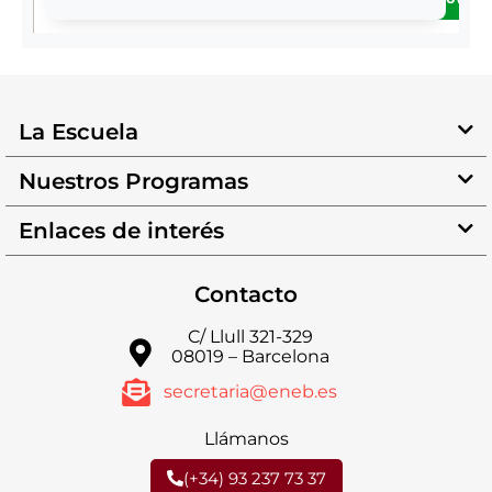
La Escuela
Nuestros Programas
Enlaces de interés
Contacto
C/ Llull 321-329
08019 – Barcelona
secretaria@eneb.es
Llámanos
(+34) 93 237 73 37