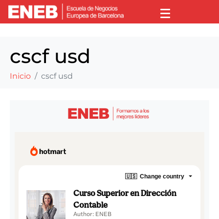
cscf usd
Inicio
cscf usd