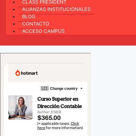
CLASS PRESIDENT
ALIANZAS INSTITUCIONALES
BLOG
CONTACTO
ACCESO CAMPUS