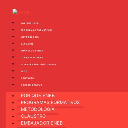
POR QUÉ ENEB
PROGRAMAS FORMATIVOS
METODOLOGÍA
CLAUSTRO
EMBAJADOR ENEB
CLASS PRESIDENT
ALIANZAS INSTITUCIONALES
BLOG
CONTACTO
ACCESO CAMPUS
POR QUÉ ENEB
PROGRAMAS FORMATIVOS
METODOLOGÍA
CLAUSTRO
EMBAJADOR ENEB