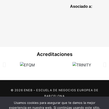
Asociado a:
Acreditaciones
© 2026 ENEB – ESCUELA DE NEGOCIOS EUROPEA DE
BARCELONA
Usamos cookies para asegurar que te damos la mejor
Marca registrada por:
experiencia en nuestra web. Si continúas usando este sitio,