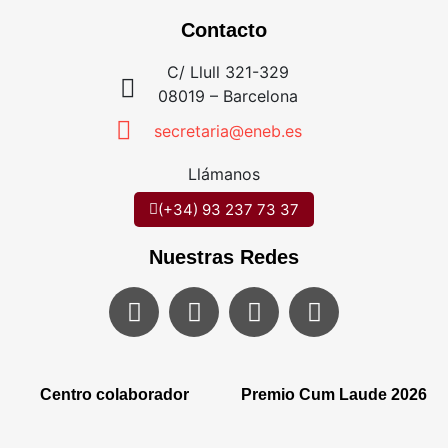
Contacto
C/ Llull 321-329
08019 – Barcelona
secretaria@eneb.es
Llámanos
(+34) 93 237 73 37
Nuestras Redes
Centro colaborador
Premio Cum Laude 2026