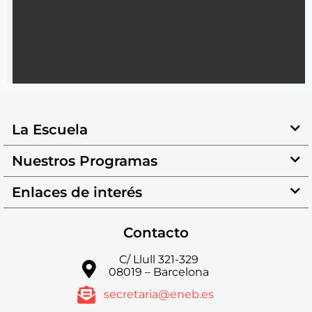
La Escuela
Nuestros Programas
Enlaces de interés
Contacto
C/ Llull 321-329
08019 – Barcelona
secretaria@eneb.es