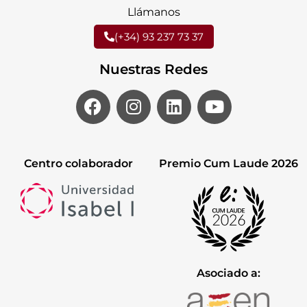
Llámanos
(+34) 93 237 73 37
Nuestras Redes
Centro colaborador
Premio Cum Laude 2026
Asociado a: