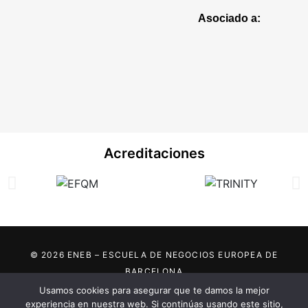
Asociado a:
Acreditaciones
© 2026 ENEB – ESCUELA DE NEGOCIOS EUROPEA DE
BARCELONA
Usamos cookies para asegurar que te damos la mejor
Marca registrada por:
experiencia en nuestra web. Si continúas usando este sitio,