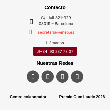
Contacto
C/ Llull 321-329
08019 – Barcelona
secretaria@eneb.es
Llámanos
(+34) 93 237 73 37
Nuestras Redes
Centro colaborador
Premio Cum Laude 2026