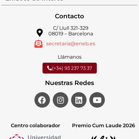
Contacto
C/ Llull 321-329
08019 – Barcelona
secretaria@eneb.es
Llámanos
(+34) 93 237 73 37
Nuestras Redes
Centro colaborador
Premio Cum Laude 2026