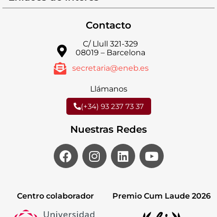
Contacto
C/ Llull 321-329
08019 – Barcelona
secretaria@eneb.es
Llámanos
(+34) 93 237 73 37
Nuestras Redes
Centro colaborador
Premio Cum Laude 2026