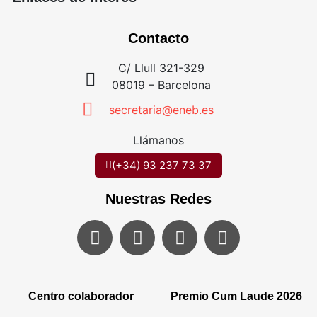
Contacto
C/ Llull 321-329
08019 – Barcelona
secretaria@eneb.es
Llámanos
(+34) 93 237 73 37
Nuestras Redes
Centro colaborador
Premio Cum Laude 2026