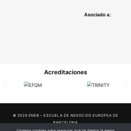
Asociado a:
Acreditaciones
© 2026 ENEB – ESCUELA DE NEGOCIOS EUROPEA DE
BARCELONA
Usamos cookies para asegurar que te damos la mejor