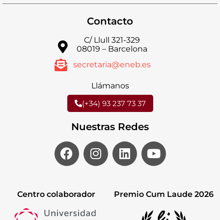
Contacto
C/ Llull 321-329
08019 – Barcelona
secretaria@eneb.es
Llámanos
(+34) 93 237 73 37
Nuestras Redes
Centro colaborador
Premio Cum Laude 2026